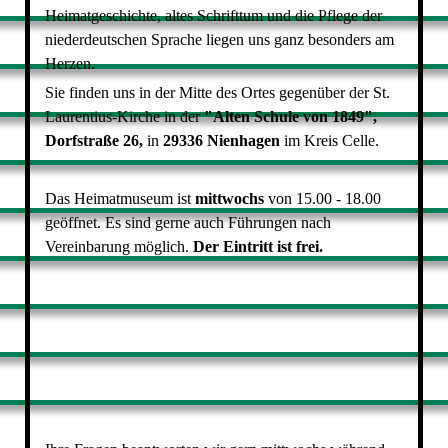
Heimatgeschichte, altes Schrifttum und die Pflege der
niederdeutschen Sprache liegen uns ganz besonders am
Herzen.
Sie finden uns in der Mitte
des Ortes gegenüber der St.
Laurentius-Kirche in der
"Alten Schule von 1849",
Dorfstraße 26,
in
29336 Nienhagen
im Kreis Celle.
Das Heimatmuseum ist
mittwochs
von 15.00 - 18.00
geöffnet. Es sind gerne auch Führungen nach
Vereinbarung möglich.
Der Eintritt ist frei.