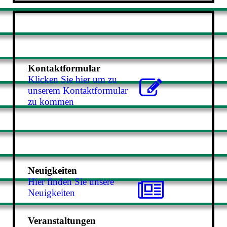
Kontaktformular
Klicken Sie hier um zu
unserem Kon­takt­for­mu­lar
zu kommen
Neuigkeiten
Hier finden Sie unsere
Neuigkeiten
Veranstaltungen