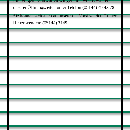
Ihre
Fragen beantworten wir gern mittwochs während
unserer Öffnungszeiten unter Telefon (05144) 49 43 78.
Sie können sich auch an unseren 1. Vorsitzenden Gunter
Heuer wenden: (05144) 3149.