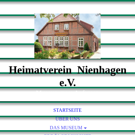
Heimatverein Nienhagen
e.V.
Museum zum Anfassen
STARTSEITE
ÜBER UNS
DAS MUSEUM